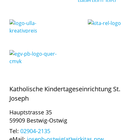
Katholische Kindertageseinrichtung St.
Joseph
Hauptstrasse 35
59909 Bestwig-Ostwig
Tel:
02904-2135
eMail:
joseph-ostwig(at)wirkitas.nrw