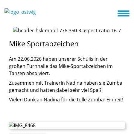
ite
Das sind Wir
Unsere Öffnungszeiten
Kita ABC
Aktuelles
Mike
Sportabzeichen
Am 22.06.2026 haben unserer Schulis in der
großen Turnhalle das Mike-Sportabzeichen im
Tanzen absolviert.
Zusammen mit Trainerin Nadina haben sie Zumba
gemacht und hatten dabei sehr viel Spaß!
Vielen Dank an Nadina für die tolle Zumba- Einheit!