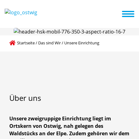
ite
Das sind Wir
Unsere Öffnungszeiten
Kita ABC
Aktuelles
Startseite
/
Das sind Wir
/
Unsere Einrichtung
Über
uns
Unsere zweigruppige Einrichtung liegt im
Ortskern von Ostwig, nah gelegen des
Waldstücks an der Elpe. Zudem gehören wir dem