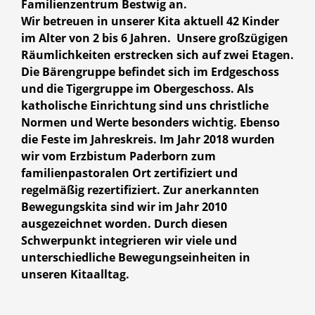
Familienzentrum Bestwig an.
Wir betreuen in unserer Kita aktuell 42 Kinder
im Alter von 2 bis 6 Jahren. Unsere großzügigen
Räumlichkeiten erstrecken sich auf zwei Etagen.
Die Bärengruppe befindet sich im Erdgeschoss
und die Tigergruppe im Obergeschoss. Als
katholische Einrichtung sind uns christliche
Normen und Werte besonders wichtig. Ebenso
die Feste im Jahreskreis. Im Jahr 2018 wurden
wir vom Erzbistum Paderborn zum
familienpastoralen Ort zertifiziert und
regelmäßig rezertifiziert. Zur anerkannten
Bewegungskita sind wir im Jahr 2010
ausgezeichnet worden. Durch diesen
Schwerpunkt integrieren wir viele und
unterschiedliche Bewegungseinheiten in
unseren Kitaalltag.