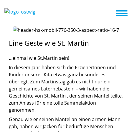
ite
Das sind Wir
Unsere Öffnungszeiten
Kita ABC
Aktuelles
Eine
Geste
wie
St.
Martin
…einmal wie St.Martin sein!
In diesem Jahr haben sich die ErzieherInnen und
Kinder unserer Kita etwas ganz besonderes
überlegt. Zum Martinstag gab es nicht nur ein
gemeinsames Laternebasteln – wir haben die
Geschichte von St. Martin , der seinen Mantel teilte,
zum Anlass für eine tolle Sammelaktion
genommen.
Genau wie er seinen Mantel an einen armen Mann
gab, haben wir Jacken für bedürftige Menschen