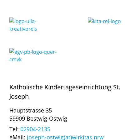
Katholische Kindertageseinrichtung St.
Joseph
Hauptstrasse 35
59909 Bestwig-Ostwig
Tel:
02904-2135
eMail:
joseph-ostwig(at)wirkitas.nrw